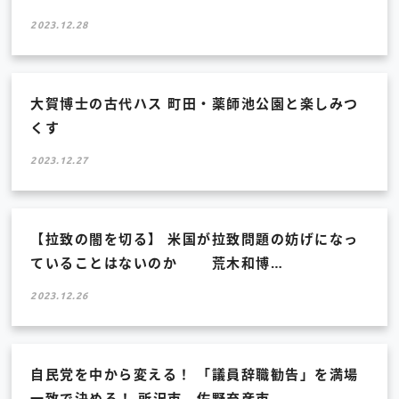
2023.12.28
大賀博士の古代ハス 町田・薬師池公園と楽しみつ
くす
2023.12.27
【拉致の闇を切る】 米国が拉致問題の妨げになっ
ていることはないのか 荒木和博…
2023.12.26
自民党を中から変える！ 「議員辞職勧告」を満場
一致で決める！ 所沢市 佐野充彦市…