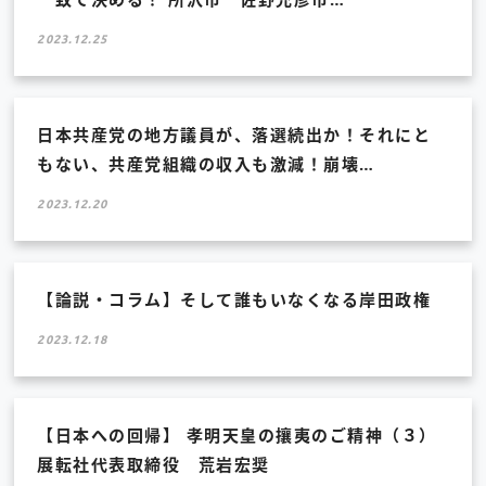
2023.12.25
日本共産党の地方議員が、落選続出か！それにと
もない、共産党組織の収入も激減！崩壊…
2023.12.20
【論説・コラム】そして誰もいなくなる岸田政権
2023.12.18
【日本への回帰】 孝明天皇の攘夷のご精神（３）
展転社代表取締役 荒岩宏奨