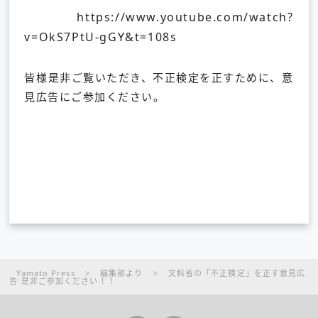
https://www.youtube.com/watch?
v=OkS7PtU-gGY&t=108s
皆様是非ご覧いただき、不正検定を正すために、意
見広告にご参加ください。
Yamato Press
>
編集部より
>
文科省の「不正検定」を正す意見広
告 是非ご参加ください！！