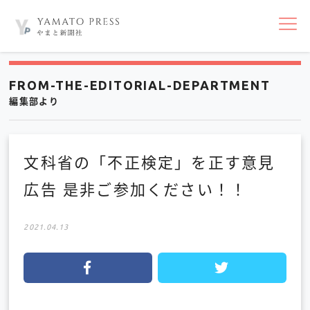
nav
FROM-THE-EDITORIAL-DEPARTMENT
編集部より
文科省の「不正検定」を正す意見
広告 是非ご参加ください！！
2021.04.13