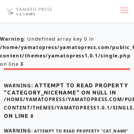
nav
Warning
: Undefined array key 0 in
/home/yamatopress/yamatopress.com/public_
content/themes/yamatopress1.0.1/single.php
on line
3
WARNING
: ATTEMPT TO READ PROPERTY
"CATEGORY_NICENAME" ON NULL IN
/HOME/YAMATOPRESS/YAMATOPRESS.COM/PUB
CONTENT/THEMES/YAMATOPRESS1.0.1/SINGLE
ON LINE
8
WARNING
: ATTEMPT TO READ PROPERTY "CAT_NAME"