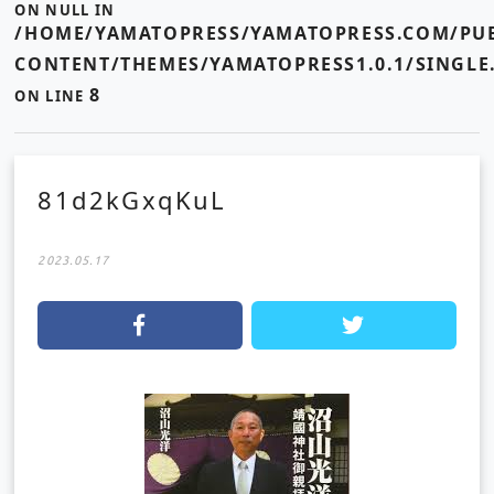
ON NULL IN
/HOME/YAMATOPRESS/YAMATOPRESS.COM/PUB
CONTENT/THEMES/YAMATOPRESS1.0.1/SINGLE
8
ON LINE
81d2kGxqKuL
2023.05.17