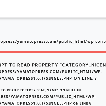
press/yamatopress.com/public_html/wp-conte
MPT TO READ PROPERTY "CATEGORY_NICE
PRESS/YAMATOPRESS.COM/PUBLIC_HTML/WP-
/YAMATOPRESS1.0.1/SINGLE.PHP
ON LINE
8
T TO READ PROPERTY "CAT_NAME" ON NULL IN
ESS/YAMATOPRESS.COM/PUBLIC_HTML/WP-
/YAMATOPRESS1.0.1/SINGLE.PHP
8
ON LINE