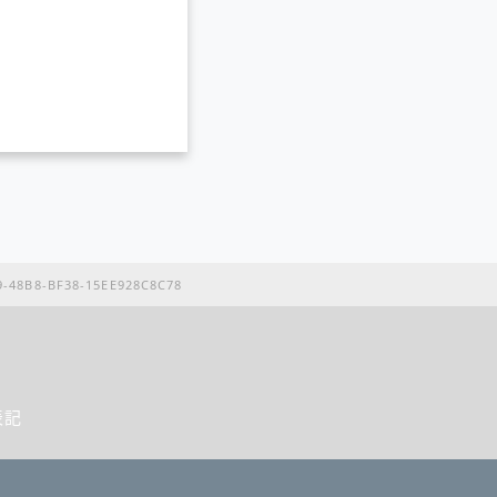
-48B8-BF38-15EE928C8C78
表記