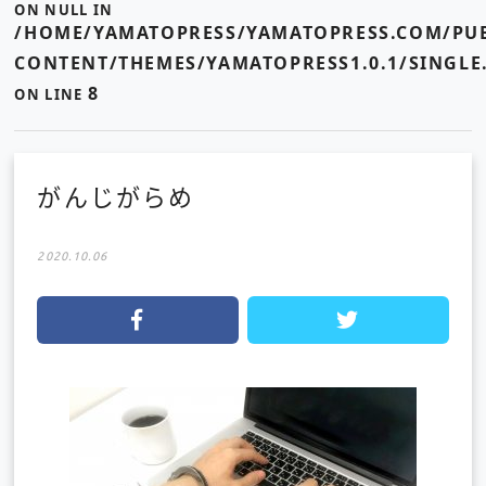
ON NULL IN
/HOME/YAMATOPRESS/YAMATOPRESS.COM/PUB
CONTENT/THEMES/YAMATOPRESS1.0.1/SINGLE
8
ON LINE
がんじがらめ
2020.10.06