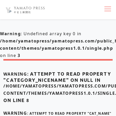
nav
Warning
: Undefined array key 0 in
/home/yamatopress/yamatopress.com/public_
content/themes/yamatopress1.0.1/single.php
on line
3
WARNING
: ATTEMPT TO READ PROPERTY
"CATEGORY_NICENAME" ON NULL IN
/HOME/YAMATOPRESS/YAMATOPRESS.COM/PUB
CONTENT/THEMES/YAMATOPRESS1.0.1/SINGLE
ON LINE
8
WARNING
: ATTEMPT TO READ PROPERTY "CAT_NAME"