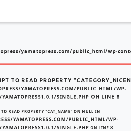
press/yamatopress.com/public_html/wp-conte
MPT TO READ PROPERTY "CATEGORY_NICE
PRESS/YAMATOPRESS.COM/PUBLIC_HTML/WP-
/YAMATOPRESS1.0.1/SINGLE.PHP
ON LINE
8
T TO READ PROPERTY "CAT_NAME" ON NULL IN
ESS/YAMATOPRESS.COM/PUBLIC_HTML/WP-
/YAMATOPRESS1.0.1/SINGLE.PHP
8
ON LINE