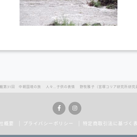
載第31回 中朝国境の旅 人々…子供の表情 野牧雅子（宮塚コリア研究所研究
社概要
プライバシーポリシー
特定商取引法に基づく