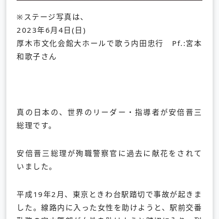
※ステージ写真は、
2023年6月4日(日)
厚木市文化会館大ホールで歌う内田忠行 Pf.:宮本
和歌子さん
真の日本の、世界のリーダー・指導者が安倍晋三
総理です。
安倍晋三総理が殉職警察官に過去に献花をされて
いました。
平成19年2月、東京ときわ台駅踏切で事故が起きま
した。
線路内に入った女性を助けようと、
駅前交番