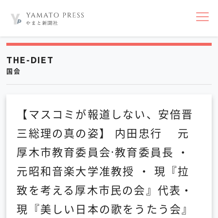
nav
THE-DIET
国会
【マスコミが報道しない、安倍晋
三総理の真の姿】 内田忠行 元
厚木市教育委員会·教育委員長 ・
元昭和音楽大学准教授 ・ 現『拉
致を考える厚木市民の会』代表・
現『美しい日本の歌をうたう会』