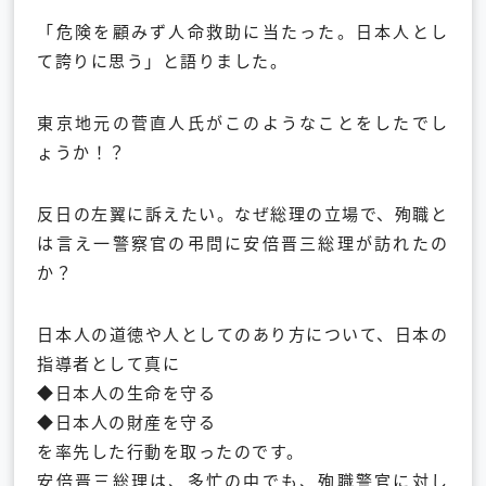
「危険を顧みず人命救助に当たった。日本人とし
て誇りに思う」
と語りました。
東京地元の菅直人氏がこのようなことをしたでし
ょうか！？
反日の左翼に訴えたい。なぜ総理の立場で、
殉職と
は言え一警察官の弔問に安倍晋三総理が訪れたの
か？
日本人の道徳や人としてのあり方について、
日本の
指導者として真に
◆日本人の生命を守る
◆日本人の財産を守る
を率先した行動を取ったのです。
安倍晋三総理は、多忙の中でも、殉職警官に対し