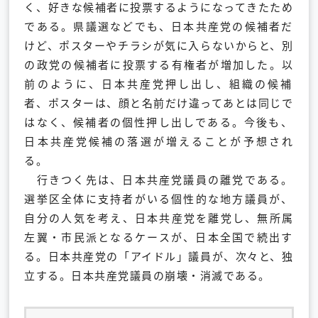
く、
好きな候補者に投票するようになってきたため
である。
県議選などでも、日本共産党の候補者だ
けど、
ポスターやチラシが気に入らないからと、
別
の政党の候補者に投票する有権者が増加した。以
前のように、
日本共産党押し出し、組織の候補
者、ポスターは、
顔と名前だけ違ってあとは同じで
はなく、
候補者の個性押し出しである。今後も、
日本共産党候補の落選が増えることが予想され
る。
行きつく先は、日本共産党議員の離党である。
選挙区全体に支持者がいる個性的な地方議員が、
自分の人気を考え、日本共産党を離党し、無所属
左翼・
市民派となるケースが、日本全国で続出す
る。日本共産党の「
アイドル」議員が、次々と、独
立する。日本共産党議員の崩壊・
消滅である。