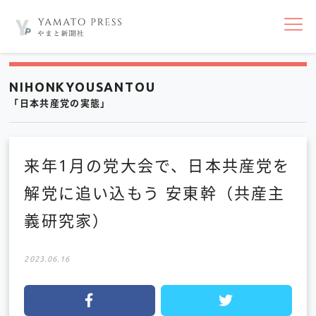
nav
NIHONKYOUSANTOU
「日本共産党の実態」
来年1月の党大会で、日本共産党を
解党に追い込もう 安東幹（共産主
義研究家）
2023.06.16