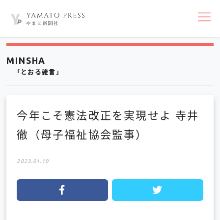
nav
MINSHA
「とおる雑言」
今年こそ憲法改正を実現せよ 寺井
徹（母子福祉協会監事）
2023.01.10