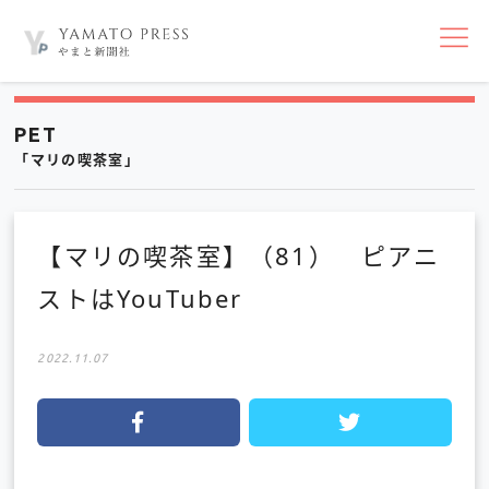
nav
PET
「マリの喫茶室」
【マリの喫茶室】（81） ピアニ
ストはYouTuber
2022.11.07