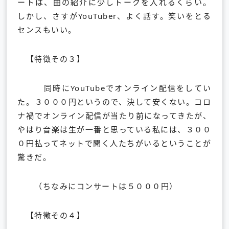
ートは、曲の紹介に少しトークを入れるくらい。
しかし、さすがYouTuber、よく話す。笑いをとる
センスもいい。
【特徴その３】
同時にYouTubeでオンライン配信をしてい
た。３０００円というので、決して安くない。コロ
ナ禍でオンライン配信が当たり前になってきたが、
やはり音楽は生が一番と思っている私には、３００
０円払ってネットで聞く人たちがいるということが
驚きだ。
（ちなみにコンサートは５０００円）
【特徴その４】