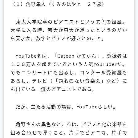
（１）角野隼人（すみのはやと ２７歳）
東大大学院卒のピアニストという異色の経歴。
大学に入る時、芸大か東大か迷ったというのだか
ら天才か。数字とピアノが好きとのこと。
YouTube名は、「Cateen かてぃん」、登録者は
１００万人を超えているという人気YouTuberだ。
でもコンサートにも出るし、コンクール受賞歴も
あるし、テレビ（「題名のない音楽会」など）に
も出ている一流のピアニストである。
だが、主たる活動の場は、YouTubeらしい。
角野さんの異色なところは、ピアノと他の楽器を
組み合わせて弾くこと。片手でピアニカ、片手で