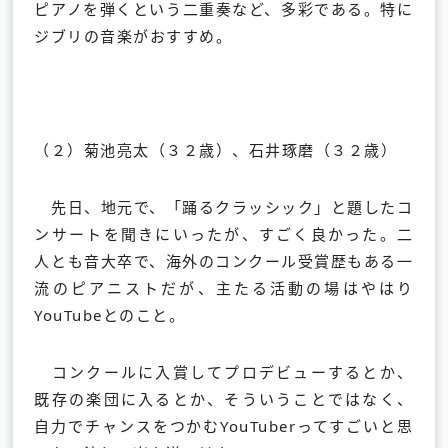
ピアノを弾くという二重奏など、多彩である。特に
ジブリの音楽がおすすめ。
（２）菊池亮太（３２歳）、石井琢磨（３２歳）
先日、地元で、「踊るクラッシック」と題したコ
ンサートを聞きにいったが、すごく良かった。二
人とも音大卒で、海外のコンクール受賞歴もある一
流のピアニストだが、主たる活動の場はやはり
YouTubeとのこと。
コンクールに入賞してプロデビューするとか、
既存の楽団に入るとか、そういうことではなく、
自力でチャンスをつかむYouTuberってすごいと思