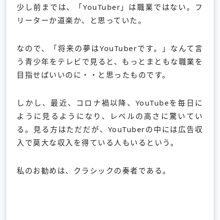
少し前までは、「YouTuber」は職業ではない。フ
リーターか道楽か、と思っていた。
なので、「将来の夢はYouTuberです。」なんて言
う青少年をテレビで見ると、もっとまともな職業を
目指せばいいのに・・と思ったものです。
しかし、最近、コロナ禍以降、YouTubeを毎日に
ように見るようになり、レベルの高さに驚いてい
る。見る方はただだが、YouTuberの中には広告収
入で莫大な収入を得ている人もいるという。
私のお勧めは、クラシックの奏者である。