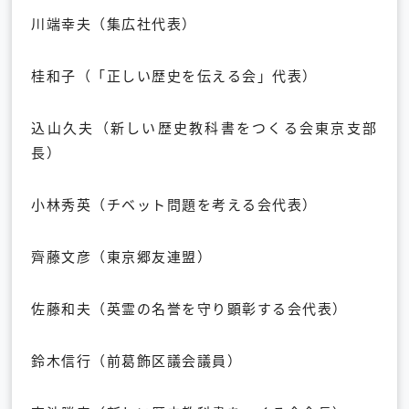
川端幸夫（集広社代表）
桂和子（「正しい歴史を伝える会」代表）
込山久夫（新しい歴史教科書をつくる会東京支部
長）
小林秀英（チベット問題を考える会代表）
齊藤文彦（東京郷友連盟）
佐藤和夫（英霊の名誉を守り顕彰する会代表）
鈴木信行（前葛飾区議会議員）