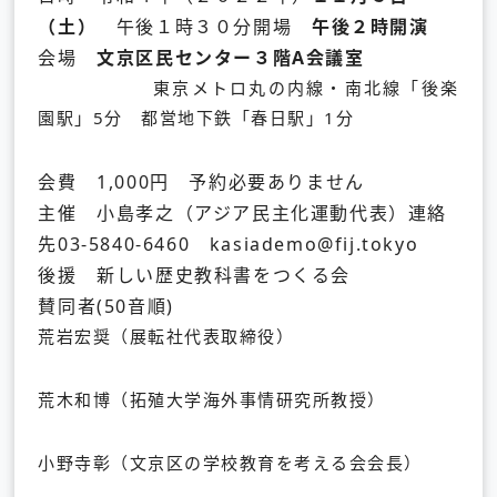
（土）
午後１時３０分開場
午後２時開演
会場
文京区民センター３階A会議室
東京メトロ丸の内線・南北線「後楽
園駅」5分 都営地下鉄「春日駅」1分
会費 1,000円 予約必要ありません
主催 小島孝之（アジア民主化運動代表）連絡
先03-5840-6460
kasiademo@fij.tokyo
後援 新しい歴史教科書をつくる会
賛同者(50音順)
荒岩宏奨（展転社代表取締役）
荒木和博（拓殖大学海外事情研究所教授）
小野寺彰（文京区の学校教育を考える会会長）