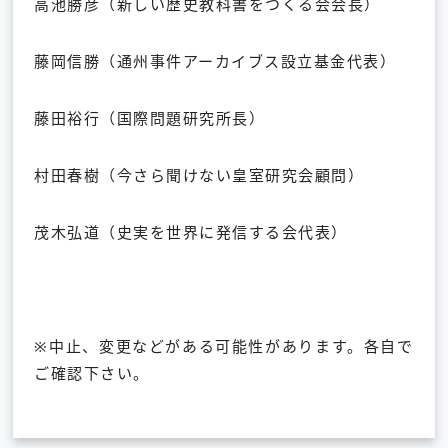
高池勝彦（新しい歴史教科書をつくる会会長）
藤岡信勝（通州事件アーカイブス設立基金代表）
藤田裕行（国際問題研究所長）
村田春樹（今さら聞けない皇室研究会顧問）
茂木弘道（史実を世界に発信する会代表）
※中止、変更などがある可能性があります。各自で
ご確認下さい。