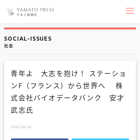
nav
SOCIAL-ISSUES
社会
青年よ 大志を抱け！ ステーショ
ンF（フランス）から世界へ 株
式会社バイオデータバンク 安才
武志氏
2022.06.28