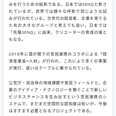
みを行うための総称である。日本ではSENQと称さ
れているが、世界では様々な呼称で同じような試
みが行われている。次世代の経営者、企業を育てる
ための大きなグループと考えても良い。日本では
「先駆SENQ」に由来、クリエーターの育成の場と
もなる。
2018年に霞が関での官民連携のコラボによる「経
済産業省×人材」が行われ、これにより多くの事案
が実行、或いはテーブルに乗せられている。
公官庁・自治体の地域課題や実証フィールドと、企
業のアイディア・テクノロジーを繋ぐことで新しい
ビジネスチャンスを生み出すという官民連携のシ
ステムで、まだまだ世間的な認知度は低いが、今後
はますます必要となるプロジェクトである。