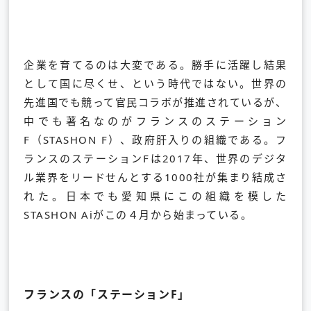
企業を育てるのは大変である。勝手に活躍し結果
として国に尽くせ、という時代ではない。世界の
先進国でも競って官民コラボが推進されているが、
中でも著名なのがフランスのステーション
F（STASHON F）、政府肝入りの組織である。フ
ランスのステーションFは2017年、世界のデジタ
ル業界をリードせんとする1000社が集まり結成さ
れた。日本でも愛知県にこの組織を模した
STASHON Aiがこの４月から始まっている。
フランスの「ステーションF」