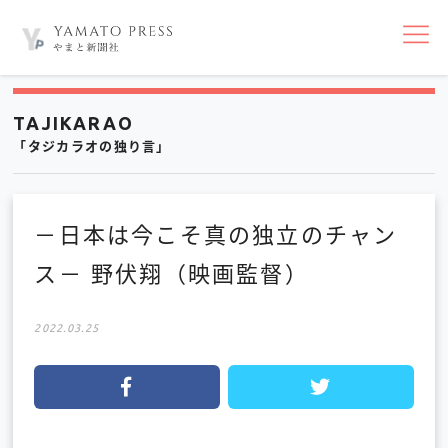
nav
TAJIKARAO
「タジカラオの独り言」
－日本は今こそ真の独立のチャン
ス－ 野伏翔（映画監督）
2022.03.25