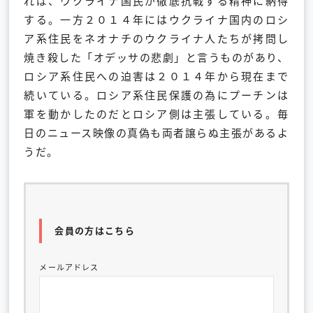
れば、ウクライナ国民が徹底抗戦する精神に納得
する。一方２０１４年にはウクライナ国内のロシ
ア系住民をネオナチのウクライナ人たちが拷問し
焼き殺した「オデッサの悲劇」と言うものがあり、
ロシア系住民への迫害は２０１４年から現在まで
続いている。ロシア系住民保護の為にプーチンは
軍を動かしたのだとロシア側は主張している。毎
日のニュース映像の真偽も両者譲らぬ主張があるよ
うだ。
会員の方はこちら
メールアドレス