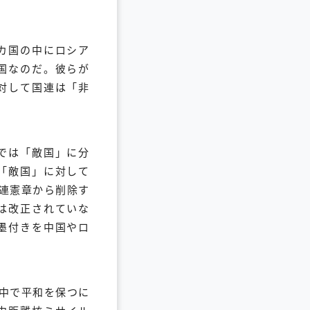
カ国の中にロシア
国なのだ。彼らが
対して国連は「非
では「敵国」に分
「敵国」に対して
国連憲章から削除す
は改正されていな
墨付きを中国やロ
中で平和を保つに