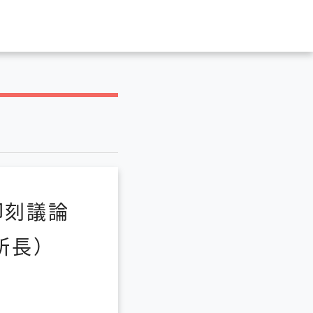
即刻議論
所長）