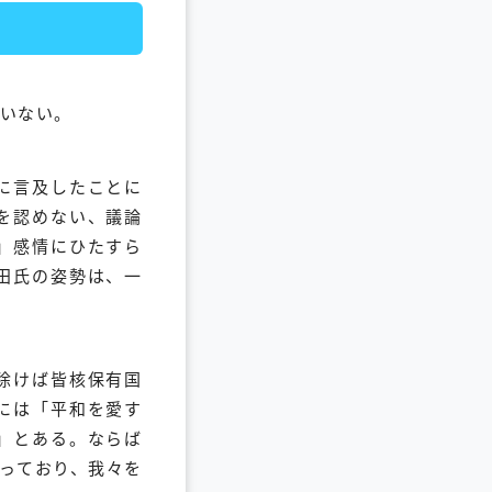
いない。
に言及したことに
を認めない、議論
」感情にひたすら
田氏の姿勢は、一
除けば皆核保有国
には「平和を愛す
」とある。ならば
っており、我々を