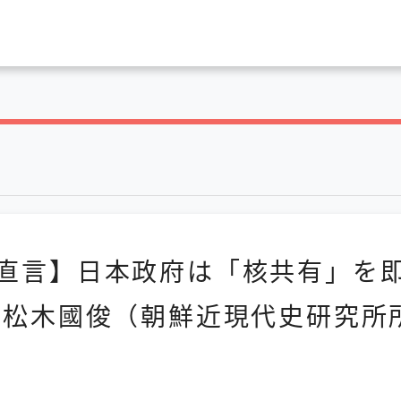
直言】日本政府は「核共有」を
松木國俊（朝鮮近現代史研究所