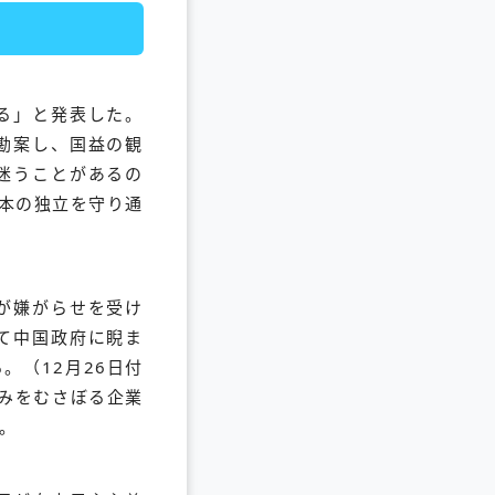
る」と発表した。
勘案し、国益の観
迷うことがあるの
本の独立を守り通
が嫌がらせを受け
て中国政府に睨ま
。（12月26日付
みをむさぼる企業
。