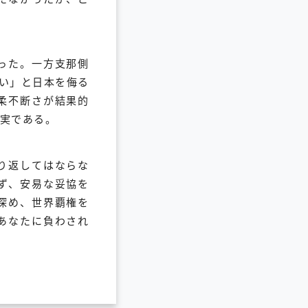
った。一方支那側
い」と日本を侮る
柔不断さが結果的
実である。
り返してはならな
ず、安易な妥協を
深め、世界覇権を
あなたに負わされ