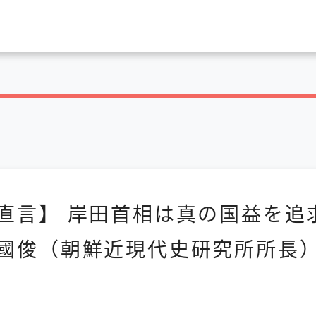
直言】 岸田首相は真の国益を追
俊（朝鮮近現代史研究所所長