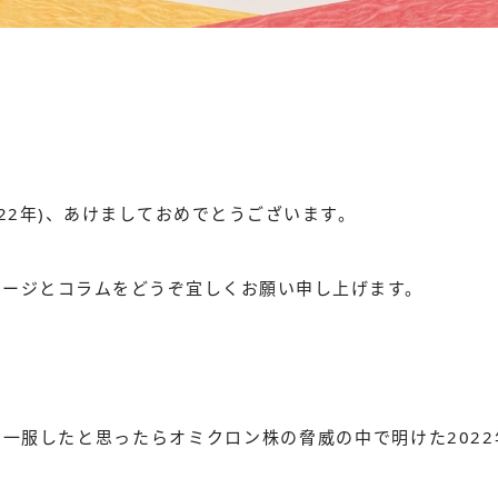
022年)、あけましておめでとうございます。
ページとコラムをどうぞ宜しくお願い申し上げます。
一服したと思ったらオミクロン株の脅威の中で明けた202
。