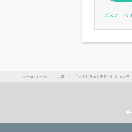
パスワードを
Yamato Press
>
記事
>
【論説】激動を予感させる2022年
会