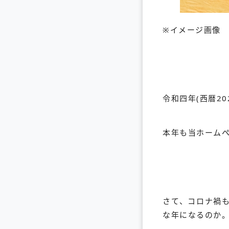
※イメージ画像
令和四年(西暦2
本年も当ホーム
さて、コロナ禍も
な年になるのか