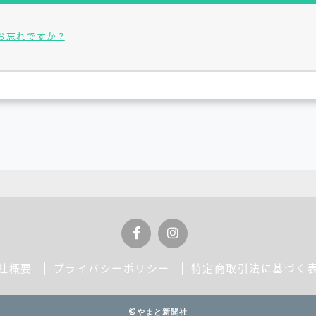
お忘れですか ?
社概要
プライバシーポリシー
特定商取引法に基づく
©やまと新聞社