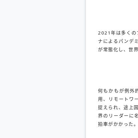
2021年は多く
ナによるパンデミ
が常態化し、世
何もかもが例外
用、リモートワ
捉えられ、途上
界のリーダーに
拍車がかかった