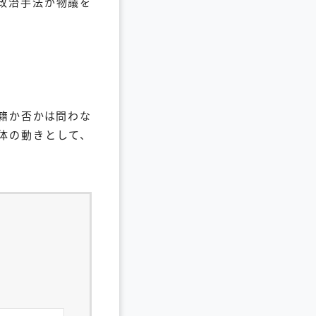
政治手法が物議を
籍か否かは問わな
体の動きとして、