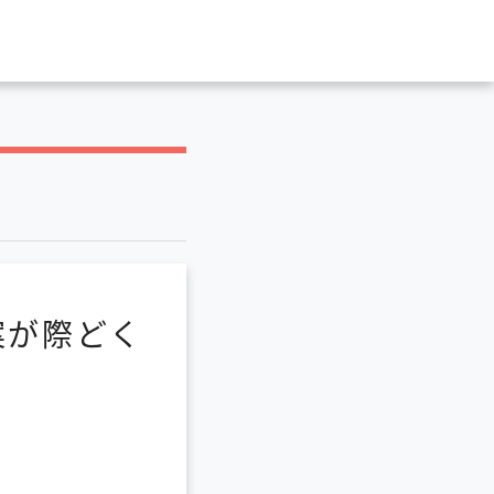
案が際どく