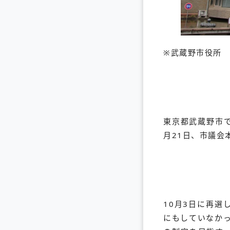
※武蔵野市役所
東京都武蔵野市
月21日、市議会
10月3日に再選
にもしていなかっ