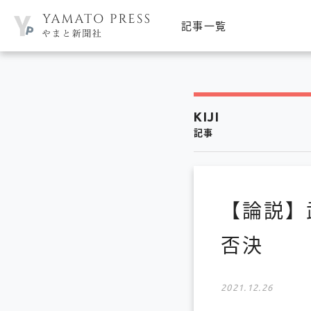
記事一覧
KIJI
記事
【論説】
否決
2021.12.26