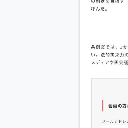
の制定を目指す
呼んだ。
条例案では、3
い。法的拘束力
メディアや国会
会員の方
メールアドレ