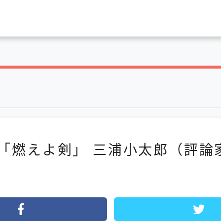
「燃えよ剣」 三浦小太郎（評論