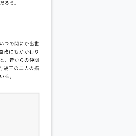
だろう。
いつの間にか出世
国政にもかかわり
と、昔からの仲間
方歳三の二人の描
いる。