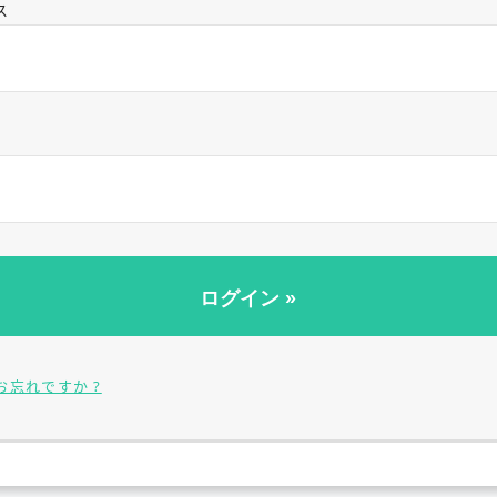
ス
お忘れですか ?