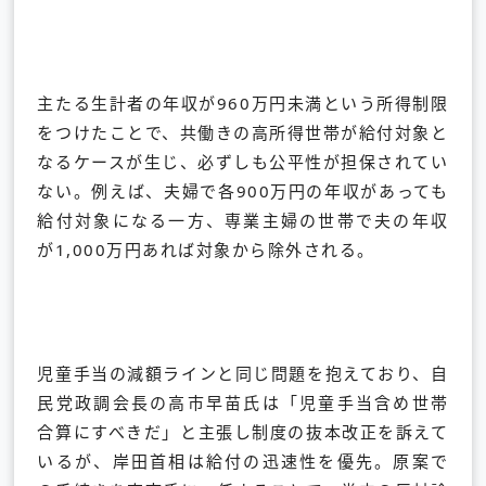
主たる生計者の年収が960万円未満という所得制限
をつけたことで、共働きの高所得世帯が給付対象と
なるケースが生じ、必ずしも公平性が担保されてい
ない。例えば、夫婦で各900万円の年収があっても
給付対象になる一方、専業主婦の世帯で夫の年収
が1,000万円あれば対象から除外される。
児童手当の減額ラインと同じ問題を抱えており、自
民党政調会長の高市早苗氏は「児童手当含め世帯
合算にすべきだ」と主張し制度の抜本改正を訴えて
いるが、岸田首相は給付の迅速性を優先。原案で