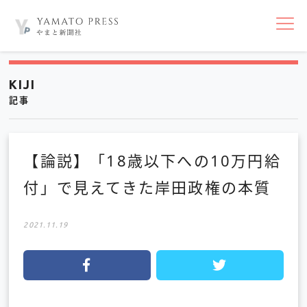
nav
KIJI
記事
【論説】「18歳以下への10万円給
付」で見えてきた岸田政権の本質
2021.11.19