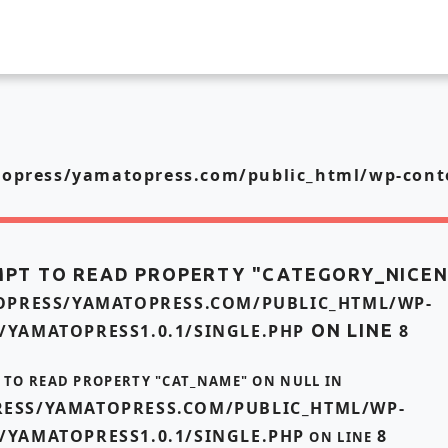
press/yamatopress.com/public_html/wp-conte
MPT TO READ PROPERTY "CATEGORY_NICE
PRESS/YAMATOPRESS.COM/PUBLIC_HTML/WP-
/YAMATOPRESS1.0.1/SINGLE.PHP
ON LINE
8
T TO READ PROPERTY "CAT_NAME" ON NULL IN
ESS/YAMATOPRESS.COM/PUBLIC_HTML/WP-
/YAMATOPRESS1.0.1/SINGLE.PHP
8
ON LINE