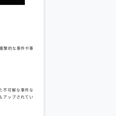
衝撃的な事件や事
った不可解な事件な
もアップされてい