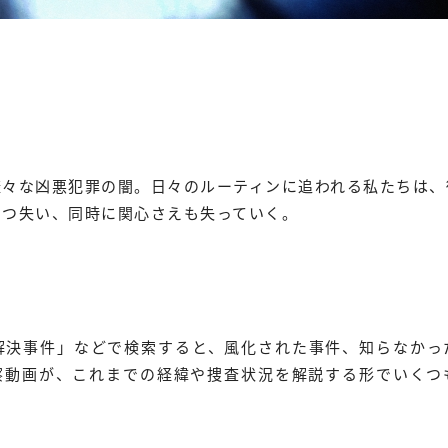
様々な凶悪犯罪の闇。日々のルーティンに追われる私たちは、
ずつ失い、同時に関心さえも失っていく。
「未解決事件」などで検索すると、風化された事件、知らなか
察動画が、これまでの経緯や捜査状況を解説する形でいくつ