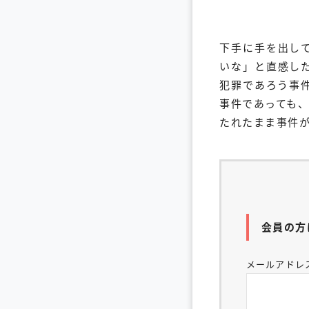
下手に手を出し
いな」と直感し
犯罪であろう事
事件であっても
たれたまま事件
会員の方
メールアドレ