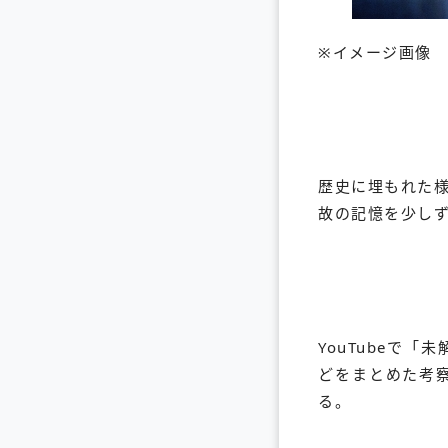
※イメージ画像
歴史に埋もれた
故の記憶を少し
YouTubeで
どをまとめた考
る。