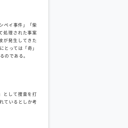
ンペイ事件」「柴
て処理された事案
故が発生してきた
にとっては「奇」
るのである。
」として捜査を打
れているとしか考