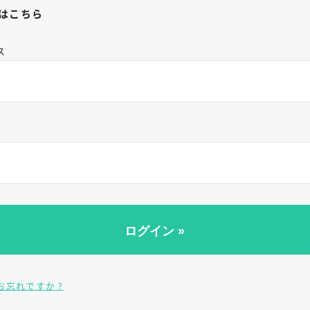
はこちら
ス
お忘れですか ?