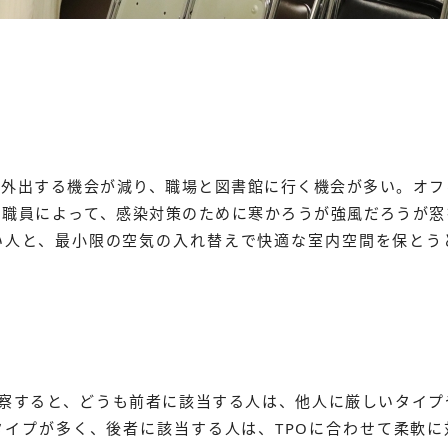
て外出する機会が減り、職場と図書館に行く機会が多い。オフ
の職員によって、感染対策のために寒かろうが強風だろうが窓
い人と、最小限の空気の入れ替えで快適な室内空間を保とう
観察すると、どうも前者に該当する人は、他人に厳しいタイプ
タイプが多く、後者に該当する人は、TPOに合わせて柔軟に