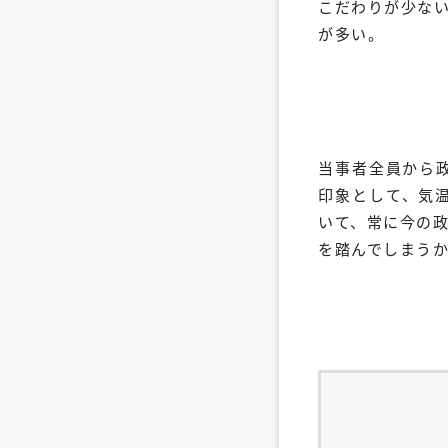
こだわりが少な
が多い。
当事者全員から
印象として、気
いて、常に今の
を踏んでしまう