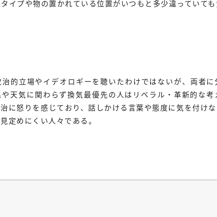
いタイプや物の置かれている位置がいつもと多少違っていても
政治的立場やイデオロギーを聴いたわけではないが、両者に
温や天気に関わらず換気最優先の人はリベラル・革新的な考
政治に怒りを感じており、話しかける言葉や態度に気を付けな
か見定めにくい人々である。