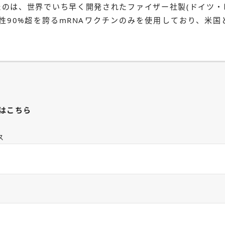
たのは、世界でいち早く開発されたファイザー社製(ドイツ・
性90%超を誇るmRNAワクチンのみを使用しており、米
はこちら
ス