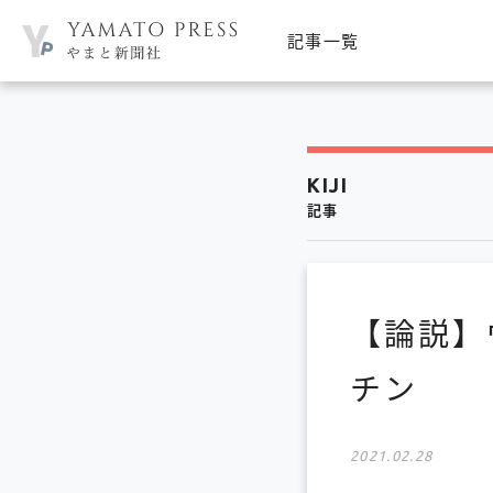
記事一覧
KIJI
記事
【論説】
チン
2021.02.28