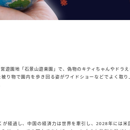
国営遊園地「石景山遊楽園」で、偽物のキティちゃんやドラえ
た被り物で園内を歩き回る姿がワイドショーなどでよく取り
。
くが経過し、中国の経済力は世界を牽引し、2028年には米