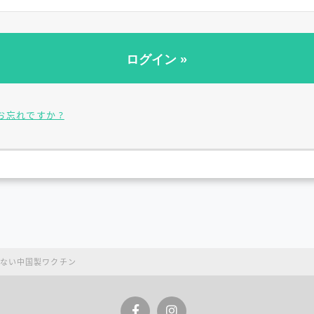
お忘れですか ?
ない中国製ワクチン