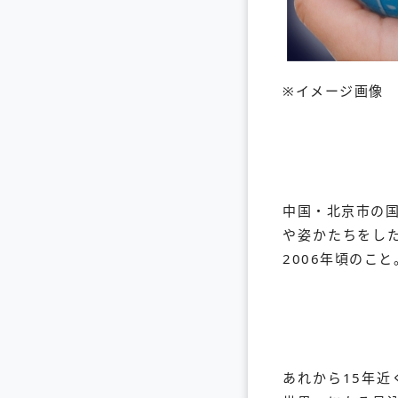
※イメージ画像
中国・北京市の
や姿かたちをし
2006年頃のこと
あれから15年近