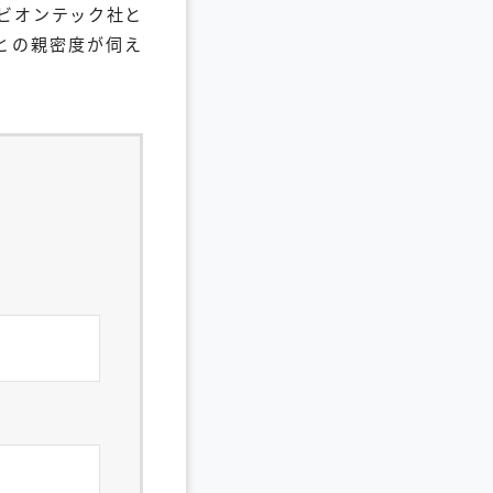
ビオンテック社と
国との親密度が伺え