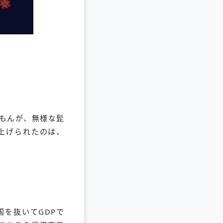
もんが、無様な髭
上げられたのは、
国を抜いてGDPで