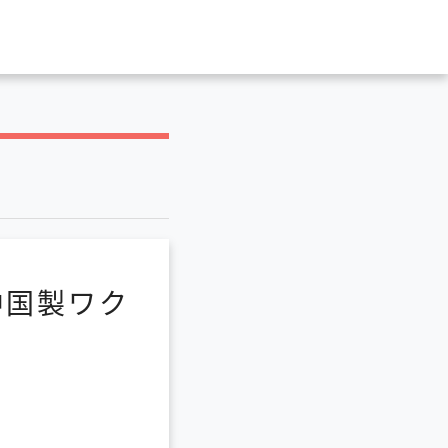
中国製ワク