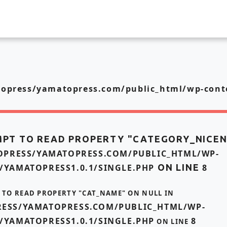
press/yamatopress.com/public_html/wp-conte
MPT TO READ PROPERTY "CATEGORY_NICE
PRESS/YAMATOPRESS.COM/PUBLIC_HTML/WP-
/YAMATOPRESS1.0.1/SINGLE.PHP
ON LINE
8
T TO READ PROPERTY "CAT_NAME" ON NULL IN
ESS/YAMATOPRESS.COM/PUBLIC_HTML/WP-
/YAMATOPRESS1.0.1/SINGLE.PHP
8
ON LINE