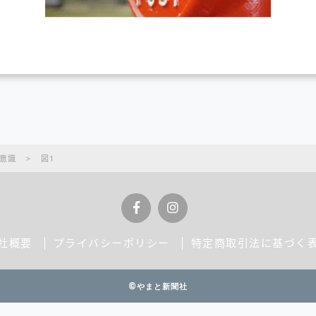
意識
>
図1
社概要
プライバシーポリシー
特定商取引法に基づく
©やまと新聞社