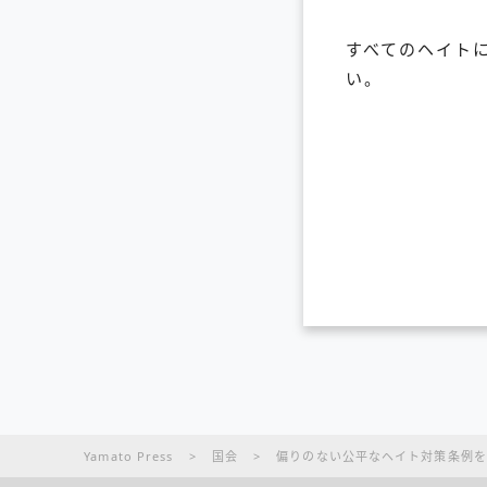
すべてのヘイト
い。
Yamato Press
>
国会
>
偏りのない公平なヘイト対策条例を