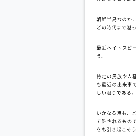
朝鮮半島なのか
どの時代まで遡
最近ヘイトスピ
う。
特定の民族や人
も最近の出来事
しい限りである
いかなる時も、
て許されるもの
をも引き起こそ