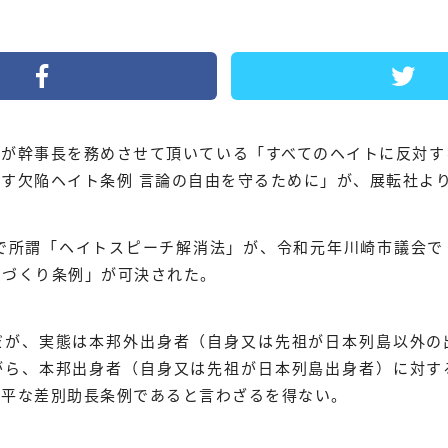
私が幹事長を務めさせて頂いている「すべてのヘイトに反対
す欠陥ヘイト条例 言論の自由を守るために」が、展転社よ
会で所謂「ヘイトスピーチ解消法」が、令和元年川崎市議会で
ちづくり条例」が可決された。
だが、実態は本邦外出身者（自身又は先祖が日本列島以外の
がら、本邦出身者（自身又は先祖が日本列島出身者）に対す
公平な差別助長条例であると言わざるを得ない。