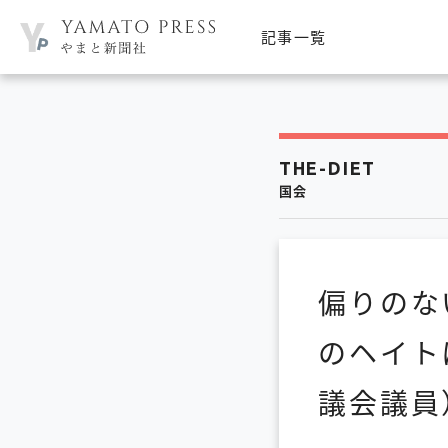
記事一覧
THE-DIET
国会
偏りのな
のヘイト
議会議員