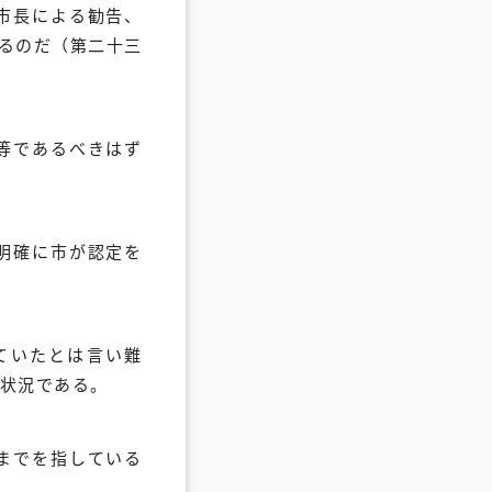
市長による勧告、
るのだ（第二十三
等であるべきはず
明確に市が認定を
ていたとは言い難
状況である。
までを指している