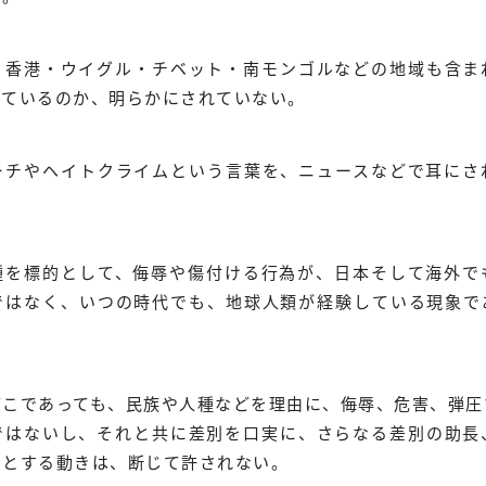
、香港・ウイグル・チベット・南モンゴルなどの地域も含ま
っているのか、明らかにされていない。
ーチやヘイトクライムという言葉を、ニュースなどで耳にさ
種を標的として、侮辱や傷付ける行為が、日本そして海外で
ではなく、いつの時代でも、地球人類が経験している現象で
。
どこであっても、民族や人種などを理由に、侮辱、危害、弾圧
ではないし、それと共に差別を口実に、さらなる差別の助長
うとする動きは、断じて許されない。