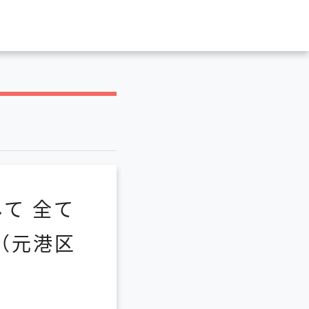
て 全て
（元港区