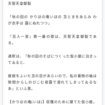
天智天皇御製
「秋の田の かりほの庵いほの 苫とまをあらみ わ
が衣手は 露にぬれつつ」
『百人一首』第一番の歌は、天智天皇御製であ
る。
通釈は、「秋の田のそばにつくった仮小屋に泊まっ
てゐると、
屋根をふいた苫の目があらいので、私の着物の袖は
隙間からしのびこむ夜露で濡れてしまってゐるな
あ」といふ意。
【かりほの庵(いほ)】収穫のために建てた仮小屋。