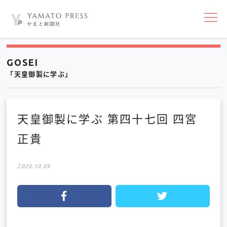
nav
GOSEI
「天皇御製に学ぶ」
天皇御製に学ぶ 第四十七回 四宮
正貴
2020.10.09