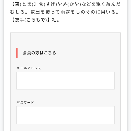
【苫(とま)】菅(すげ)や茅(かや)などを粗く編んだ
むしろ。家屋を覆って雨露をしのぐのに用いる。
【衣手(ころもで)】袖。
会員の方はこちら
メールアドレス
パスワード