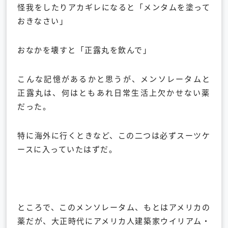
怪我をしたりアカギレになると「メンタムを塗って
おきなさい」
おなかを壊すと「正露丸を飲んで」
こんな記憶があるかと思うが、メンソレータムと
正露丸は、
何はともあれ日常生活上欠かせない薬
だった。
特に海外に行くときなど、この二つは必ずスーツケ
ースに入ってい
たはずだ。
ところで、このメンソレータム、もとはアメリカの
薬だが、
大正時代にアメリカ人建築家ウイリアム・