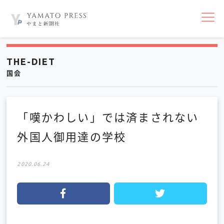
nav
THE-DIET
国会
「嘆かわしい」では済まされない
外国人御用達の学校
2020.06.24