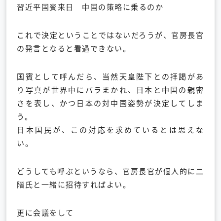
習近平国賓来日 中国の策略に乗るのか
これで決定ということではないだろうが、官房長官
の発言となると看過できない。
国賓として呼んだら、当然天皇陛下との拝謁があ
り写真が世界中にバラまかれ、日本と中国の親密
さを表し、かつ日本の対中国姿勢が決定してしま
う。
日本国民が、この対応を求めているとは思えな
い。
どうしても呼ぶというなら、官房長官が個人的に二
階氏と一緒に招待すればよい。
更に会議をして