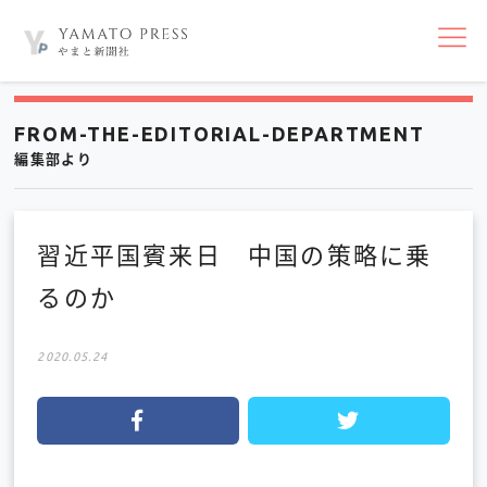
nav
FROM-THE-EDITORIAL-DEPARTMENT
編集部より
習近平国賓来日 中国の策略に乗
るのか
2020.05.24