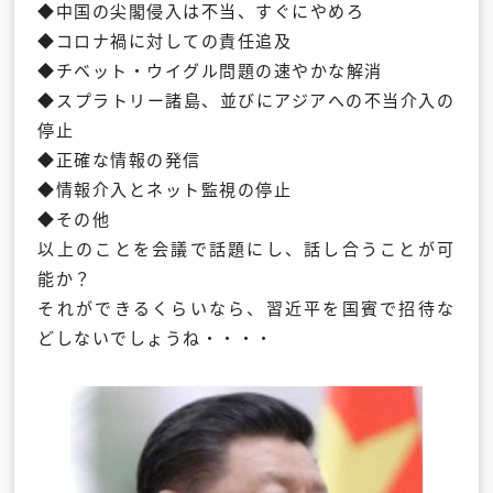
◆中国の尖閣侵入は不当、すぐにやめろ
◆コロナ禍に対しての責任追及
◆チベット・ウイグル問題の速やかな解消
◆スプラトリー諸島、並びにアジアへの不当介入の
停止
◆正確な情報の発信
◆情報介入とネット監視の停止
◆その他
以上のことを会議で話題にし、話し合うことが可
能か？
それができるくらいなら、習近平を国賓で招待な
どしないでしょうね・・・・