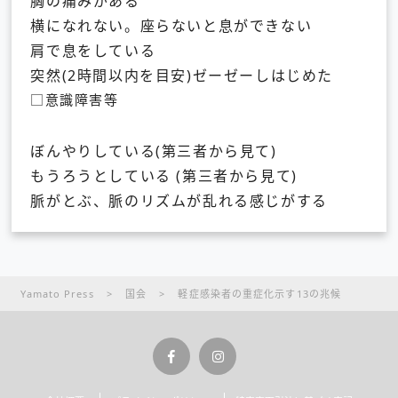
胸の痛みがある
横になれない。座らないと息ができない
肩で息をしている
突然(2時間以内を目安)ゼーゼーしはじめた
□意識障害等
ぼんやりしている(第三者から見て)
もうろうとしている (第三者から見て)
脈がとぶ、脈のリズムが乱れる感じがする
Yamato Press
>
国会
>
軽症感染者の重症化示す13の兆候