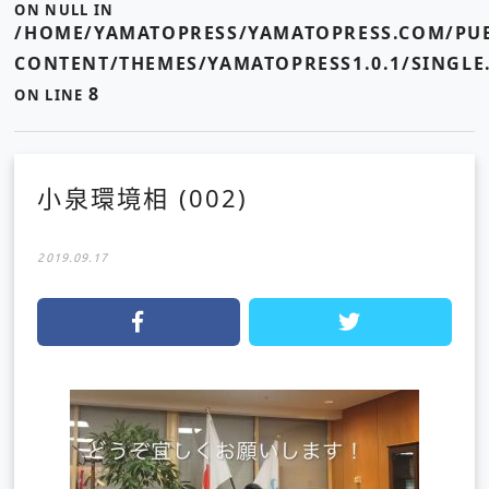
ON NULL IN
/HOME/YAMATOPRESS/YAMATOPRESS.COM/PUB
CONTENT/THEMES/YAMATOPRESS1.0.1/SINGLE
8
ON LINE
小泉環境相 (002)
2019.09.17