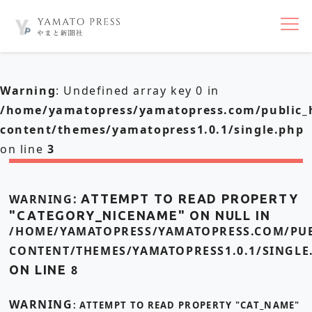
nav
Warning
: Undefined array key 0 in
/home/yamatopress/yamatopress.com/public_
content/themes/yamatopress1.0.1/single.php
on line
3
WARNING
: ATTEMPT TO READ PROPERTY
"CATEGORY_NICENAME" ON NULL IN
/HOME/YAMATOPRESS/YAMATOPRESS.COM/PUB
CONTENT/THEMES/YAMATOPRESS1.0.1/SINGLE
ON LINE
8
WARNING
: ATTEMPT TO READ PROPERTY "CAT_NAME"