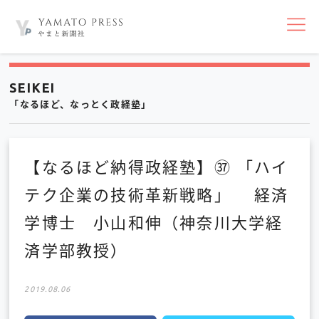
nav
SEIKEI
「なるほど、なっとく政経塾」
【なるほど納得政経塾】㊲ 「ハイ
テク企業の技術革新戦略」 経済
学博士 小山和伸（神奈川大学経
済学部教授）
2019.08.06