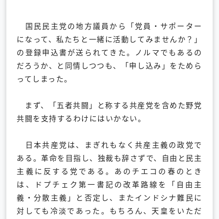
国民民主党の地方議員から「党員・サポーター
になって、私たちと一緒に活動してみませんか？」
の登録申込書が送られてきた。ノルマでもあるの
だろうか、と同情しつつも、「申し込み」をためら
ってしまった。
まず、「五者共闘」と称する共産党を含めた野党
共闘を支持するわけにはいかない。
日本共産党は、まぎれもなく共産主義の政党で
ある。革命を目指し、独裁も辞さずで、自由と民主
主義に反する党である。あのチエコの春のとき
は、ドプチェク第一書記の改革路線を「自由主
義・分散主義」と否定し、またインドシナ難民に
対しても冷淡であった。もちろん、天皇をいただ