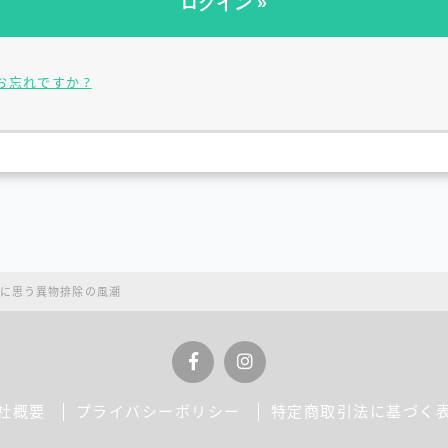
お忘れですか ?
に思う異物排除の風潮
社概要
プライバシーポリシー
特定商取引法に基づく