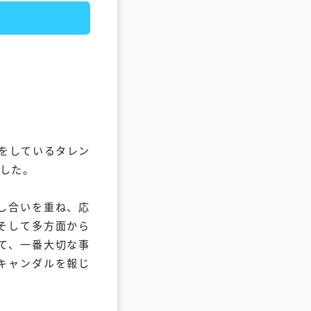
ねをしているタレン
にした。
し合いを重ね、応
そして多方面から
て、一番大切な事
キャンダルを報じ