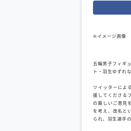
※イメージ画像
五輪男子フィギュ
ト・羽生ゆずれな
ツイッターによ
援してくださる
の厳しいご意見
を考え、改名と
られ、羽生選手