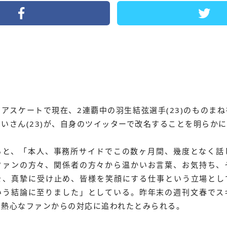
アスケートで現在、2連覇中の羽生結弦選手(23)のものま
いさん(23)が、自身のツイッターで改名することを明らか
ると、「本人、事務所サイドでこの数ヶ月間、幾度となく話
ファンの方々、関係者の方々から温かいお言葉、お気持ち、
を、真摯に受け止め、皆様を笑顔にする仕事という立場とし
いう結論に至りました」としている。昨年末の週刊文春でス
の熱心なファンからの対応に追われたとみられる。