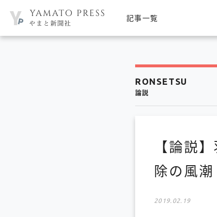
記事一覧
RONSETSU
論説
【論説】
除の風潮
2019.02.19