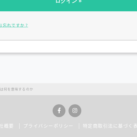
お忘れですか ?
は何を意味するのか
社概要
プライバシーポリシー
特定商取引法に基づく