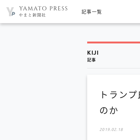
記事一覧
KIJI
記事
トランプ
のか
2019.02.18