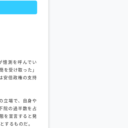
が憶測を呼んでい
書簡を受け取った」
は安倍政権の支持
の立場で、自身や
下院の過半数を占
態を宣言すると発
とするものだ。