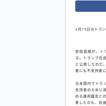
2月15日のトラ
安倍首相が、ト
る。トランプ氏自
と公表したのだ
者にも不支持者
日本国内でトラ
支持者のために
める連邦議会と
表したのも、自