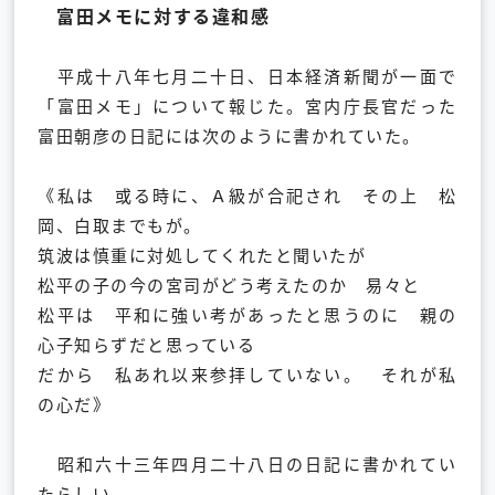
富田メモに対する違和感
平成十八年七月二十日、日本経済新聞が一面で
「富田メモ」について報じた。宮内庁長官だった
富田朝彦の日記には次のように書かれていた。
《私は 或る時に、Ａ級が合祀され その上 松
岡、白取までもが。
筑波は慎重に対処してくれたと聞いたが
松平の子の今の宮司がどう考えたのか 易々と
松平は 平和に強い考があったと思うのに 親の
心子知らずだと思っている
だから 私あれ以来参拝していない。 それが私
の心だ》
昭和六十三年四月二十八日の日記に書かれてい
たらしい。