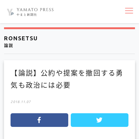
nav
RONSETSU
論説
【論説】公約や提案を撤回する勇
気も政治には必要
2018.11.07