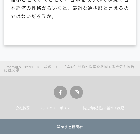
本経済の性格からいくと、最適な選択肢と言えるの
ではないだろうか。
Yamato Press
>
論説
>
【論説】公約や提案を撤回する勇気も政治
には必要
会社概要
プライバシーポリシー
特定商取引法に基づく表記
©やまと新聞社