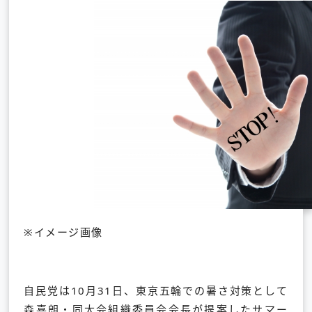
※イメージ画像
自民党は10月31日、東京五輪での暑さ対策として
森喜朗・同大会組織委員会会長が提案したサマー