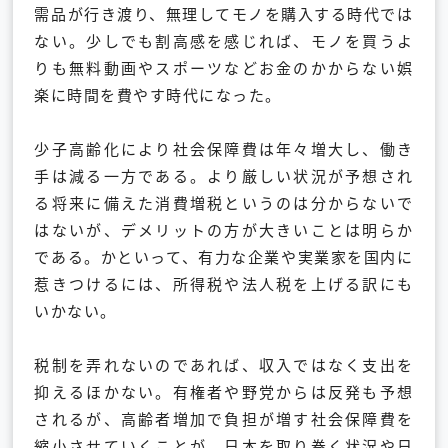
需品が行き渡り、無理してモノを購入する時代では
ない。少しでも割高感を感じれば、モノを買うよ
りも無料動画やスポーツなどお金のかからない娯
楽に時間を費やす時代になった。
少子高齢化により社会保障費は年々増大し、働き
手は減る一方である。より厳しい状況が予想され
る将来に備えた消費増税というのは分からないで
はないが、デメリットの方が大きいことは明らか
である。かといって、有力な企業や実業家を国内に
惹きつけるには、所得税や法人税を上げる訳にも
いかない。
税制を弄れないのであれば、収入ではなく支出を
抑えるほかない。有権者や野党からは反発も予想
されるが、高齢者増加で負担が増す社会保障費を
縮小させていくことが、日本を取り巻く状況や日