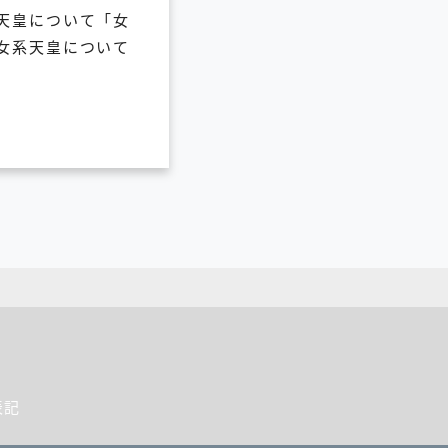
天皇について「女
女系天皇について
表記