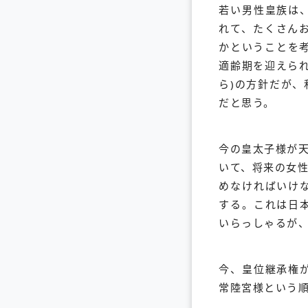
若い男性皇族は
れて、たくさん
かということを
適齢期を迎えら
ら)の方針だが
だと思う。
今の皇太子様が
いて、将来の女
めなければいけ
する。これは日
いらっしゃるが
今、皇位継承権
常陸宮様という