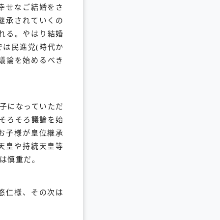
幸せなご結婚をさ
継承されていくの
れる。やはり結婚
は民進党(時代か
議論を始めるべき
子になっていただ
そろそろ議論を始
お子様が皇位継承
天皇や持統天皇等
は慎重だ。
悠仁様、その次は