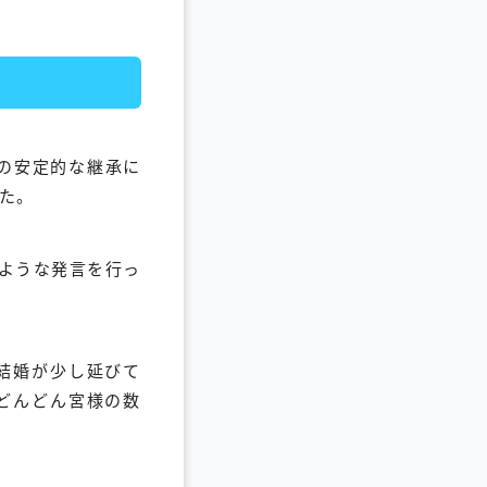
の安定的な継承に
た。
ような発言を行っ
結婚が少し延びて
どんどん宮様の数