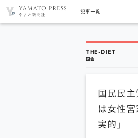
記事一覧
THE-DIET
国会
国民民主
は女性宮
実的」