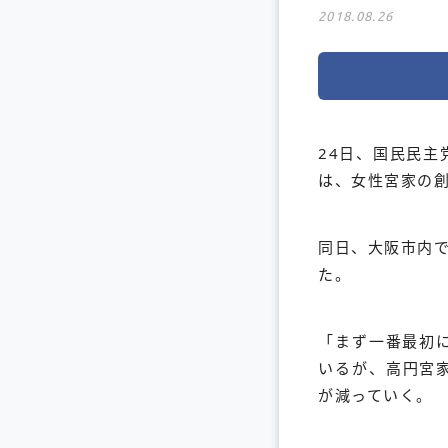
2018.08.26
24日、国民民
は、女性宮家の
同日、大阪市内
た。
「まず一番最初
いるが、高円宮
が減っていく。