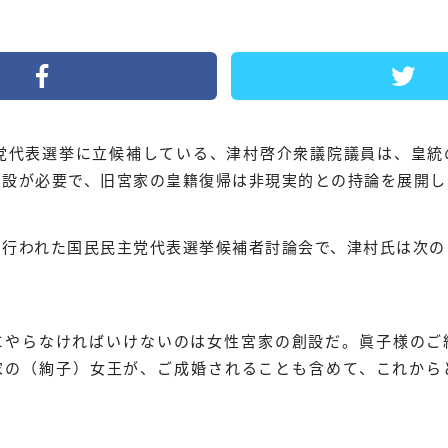
主党代表選挙に立候補している、津村啓介衆議院議員は、皇統
創設が必要で、旧宮家の皇籍復帰は非現実的との持論を展開し
で行われた国民民主党代表選挙候補者討論会で、津村氏は次の
にやらなければいけないのは女性宮家の創設だ。眞子様のご
家の（絢子）女王が、ご成婚されることも含めて、これから