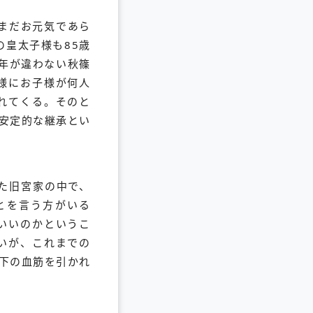
まだお元気であら
の皇太子様も85歳
年が違わない秋篠
様にお子様が何人
れてくる。そのと
の安定的な継承とい
た旧宮家の中で、
とを言う方がいる
いいのかというこ
いが、これまでの
下の血筋を引かれ