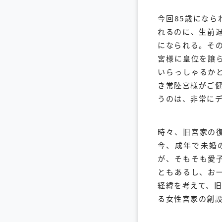
今回85歳にな
れるのに、生前退
になられる。そ
宮様に皇位を譲
いらっしゃるか
き常陸宮様がご健
うのは、非常に
時々、旧宮家の
今、成年で未婚
が、そもそも愛
ともあるし、お
経緯を考えて、
る女性宮家の創