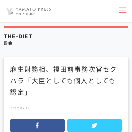
nav
THE-DIET
国会
麻生財務相、福田前事務次官セク
ハラ「大臣としても個人としても
認定」
2018.05.15