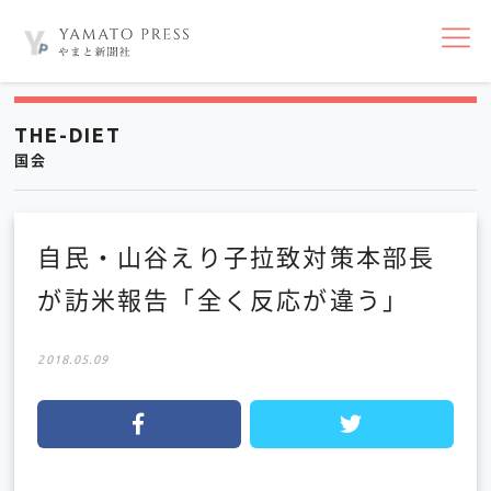
nav
THE-DIET
国会
自民・山谷えり子拉致対策本部長
が訪米報告「全く反応が違う」
2018.05.09