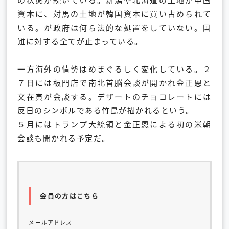
の状態が続いている。新潟や北海道の土地が中国
資本に、対馬の土地が韓国資本に買い占められて
いる。が政府は何ら法的な処置をしていない。国
難に対する全てが止まっている。
一方海外の情勢はめまぐるしく変化している。２
７日には板門店で南北首脳会談が開かれ金正恩と
文在寅が会談する。デザートのチョコレートには
反日のシンボルである竹島が描かれるという。
５月にはトランプ大統領と金正恩による初の米朝
会談も開かれる予定だ。
会員の方はこちら
メールアドレス