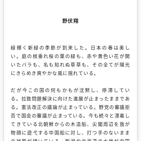
野伏翔
緑輝く新緑の季節が到来した。日本の春は美し
い。庭の枝垂れ桜の葉の緑も、赤や黄色い花が開
いたバラも、名も知れぬ草草も、その全てが陽光
にきらめき爽やかな風に揺れている。
だが今この国の何もかもが沈黙し、停滞してい
る。拉致問題解決に向けた進展が止まったままであ
る。憲法改正の議論が止まっている。野党の審議拒
否で国会の審議が止まっている。今も続々と漂着し
てきている北朝鮮からの木造船、尖閣周辺を我が
物顔に遊弋する中国船に対し、打つ手のないまま