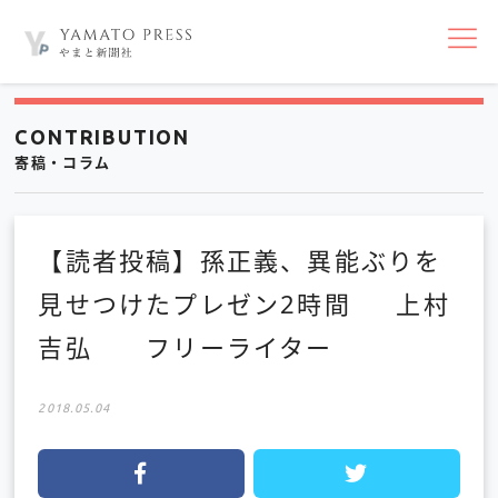
nav
CONTRIBUTION
寄稿・コラム
【読者投稿】孫正義、異能ぶりを
見せつけたプレゼン2時間 上村
吉弘 フリーライター
2018.05.04