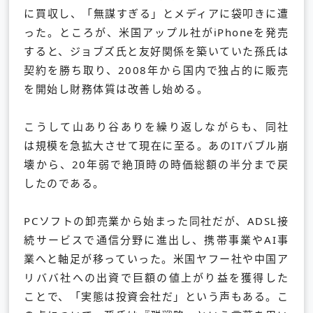
に買収し、「無謀すぎる」とメディアに袋叩きに遭
った。ところが、米国アップル社がiPhoneを発売
すると、ジョブズ氏と友好関係を築いていた孫氏は
契約を勝ち取り、2008年から国内で独占的に販売
を開始し財務体質は改善し始める。
こうして山あり谷ありを繰り返しながらも、同社
は規模を急拡大させて現在に至る。あのITバブル崩
壊から、20年弱で絶頂時の時価総額の半分まで戻
したのである。
PCソフトの卸売業から始まった同社だが、ADSL接
続サービスで通信分野に進出し、携帯事業やAI事
業へと軸足が移っていった。米国ヤフー社や中国ア
リババ社への出資で巨額の値上がり益を獲得した
ことで、「実態は投資会社だ」という声もある。こ