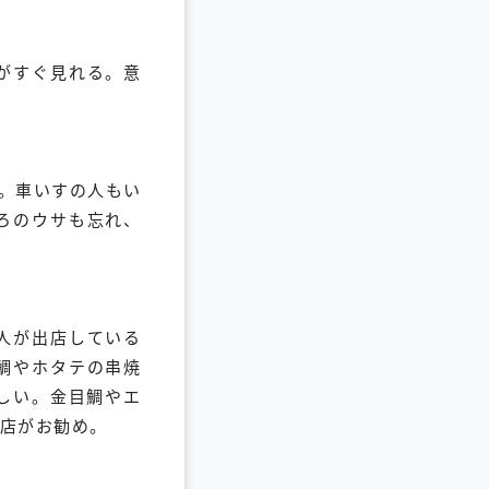
がすぐ見れる。意
。車いすの人もい
ろのウサも忘れ、
人が出店している
鯛やホタテの串焼
しい。金目鯛やエ
店がお勧め。