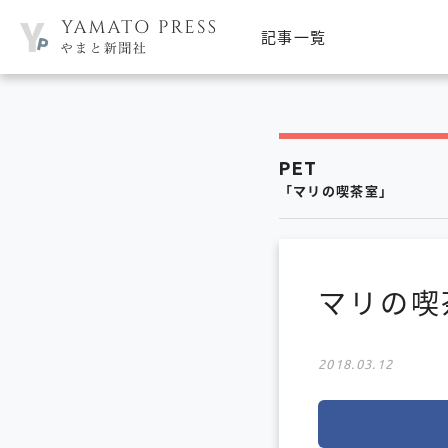
記事一覧
PET
「マリの喫茶室」
マリの喫
2018.03.12