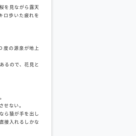
桜を見ながら露天
キロ歩いた疲れを
０度の源泉が地上
あるので、花見と
。
させない。
なら猿が手を出し
直接入れるしかな