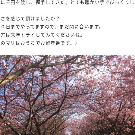
んに千円を渡し、握手してきた。とても暖かい手でびっくりし
しさを感じて頂けましたか？
１０日までやってますので、まだ間に合います。
た方は来年トライしてみてくださいね。
ギのマリはおうちでお留守番です。）