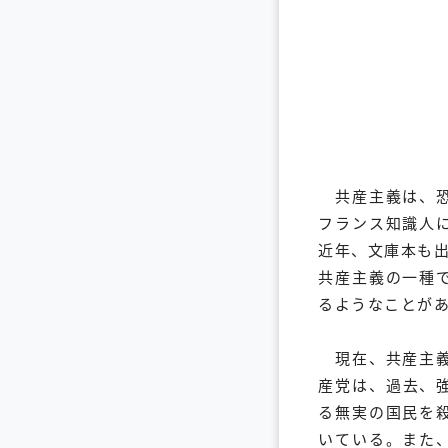
共産主義は、恐
フランス知識人
近年、文庫本も
共産主義の一種
るようなことが
現在、共産主義
産党は、過去、
る無実の国民を
いている。また