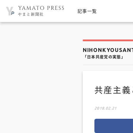
記事一覧
NIHONKYOUSAN
「日本共産党の実態」
共産主義
2018.02.21