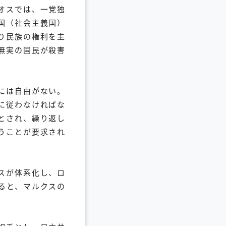
オスでは、一党独
国（社会主義国）
り民族の権利を主
無実の国民が殺害
には自由がない。
に従わなければな
とされ、繰り返し
うことが要求され
スが体系化し、ロ
ると、マルクスの