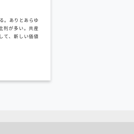
る。ありとあらゆ
批判が多い。共産
して、新しい価値