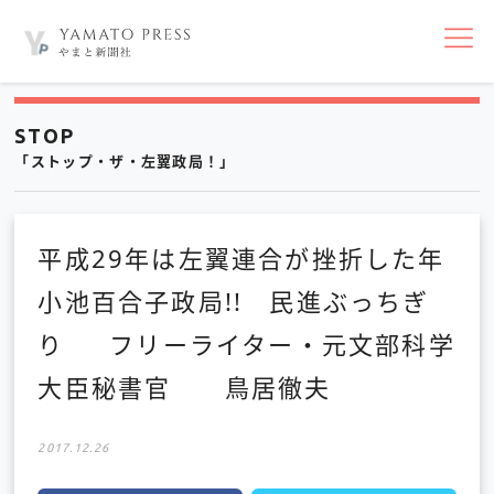
nav
STOP
「ストップ・ザ・左翼政局！」
平成29年は左翼連合が挫折した年
小池百合子政局!! 民進ぶっちぎ
り フリーライター・元文部科学
大臣秘書官 鳥居徹夫
2017.12.26