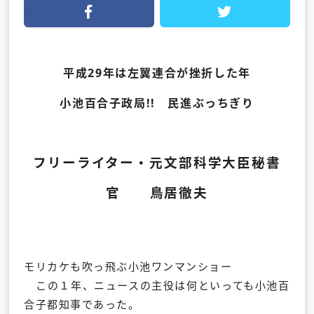
平成29年は左翼連合が挫折した年
小池百合子政局!! 民進ぶっちぎり
フリーライター・元文部科学大臣秘書
官 鳥居徹夫
モリカケも吹っ飛ぶ小池ワンマンショー
この１年、ニュースの主役は何といっても小池百
合子都知事であった。