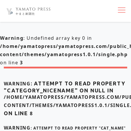
nav
Warning
: Undefined array key 0 in
/home/yamatopress/yamatopress.com/public_
content/themes/yamatopress1.0.1/single.php
on line
3
WARNING
: ATTEMPT TO READ PROPERTY
"CATEGORY_NICENAME" ON NULL IN
/HOME/YAMATOPRESS/YAMATOPRESS.COM/PUB
CONTENT/THEMES/YAMATOPRESS1.0.1/SINGLE
ON LINE
8
WARNING
: ATTEMPT TO READ PROPERTY "CAT_NAME"