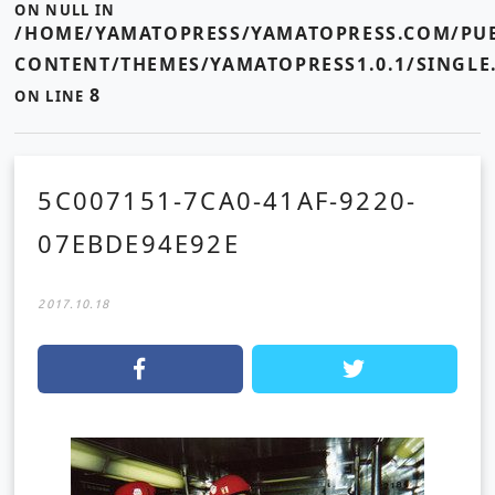
ON NULL IN
/HOME/YAMATOPRESS/YAMATOPRESS.COM/PUB
CONTENT/THEMES/YAMATOPRESS1.0.1/SINGLE
8
ON LINE
5C007151-7CA0-41AF-9220-
07EBDE94E92E
2017.10.18