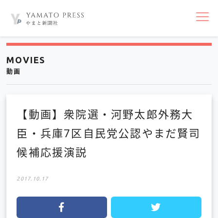
nav
MOVIES
動画
【動画】衆院選・河野太郎外務大
臣・兵庫7区自民党公認やまだ賢司
候補応援演説
2017.10.17