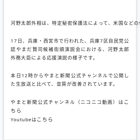
河野太郎外相は、特定秘密保護法によって、米国などの
17日、兵庫・西宮市で行われた、兵庫7区自民党公
認やまだ賢司候補街頭演説会における、河野太郎
外務大臣による応援演説の様子です。
本日12時からやまと新聞公式チャンネルで公開し
た生放送と比べて、音質が改善されています。
こ
やまと新聞公式チャンネル（ニコニコ動画）は
ちら
こちら
Youtubeは