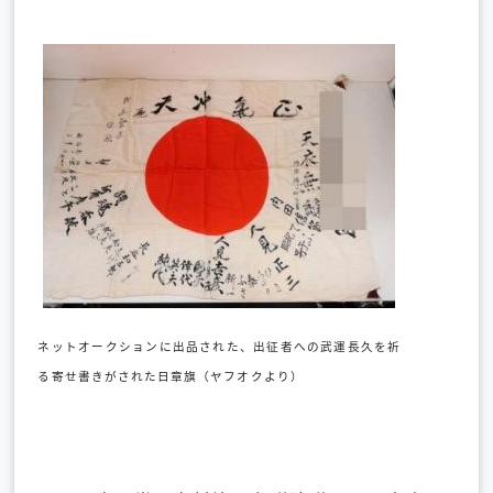
ネットオークションに出品された、出征者への武運長久を祈
る寄せ書きがされた日章旗（ヤフオクより）