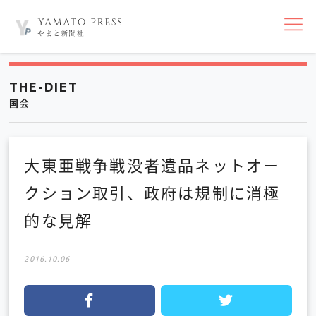
nav
THE-DIET
国会
大東亜戦争戦没者遺品ネットオー
クション取引、政府は規制に消極
的な見解
2016.10.06