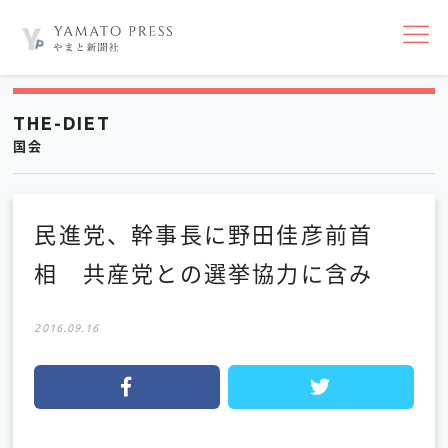
nav
THE-DIET
国会
民進党、幹事長に野田佳彦前首
相 共産党との選挙協力に含み
2016.09.16