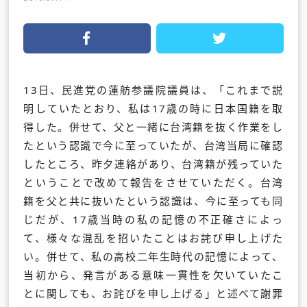
13日、民進党の蓮舫参議院議員は、「これまで説
明していたとおり、私は17歳の時に日本国籍を取
得した。併せて、父と一緒に台湾籍を抜く作業をし
たという認識で今に至っていたが、台湾当局に確認
したところ、昨夕連絡があり、台湾籍が残っていた
ということで改めて報告をさせていただく。台湾
籍を父と共に抜いたという認識は、今に至っても同
じだが、17歳当時の私の記憶の不正確さによっ
て、様々な混乱を招いたことはお詫び申し上げた
い。併せて、私の高校二年生時代の記憶によって、
当初から、発言がある意味一貫性を欠いていたこ
とに関しても、お詫びを申し上げる」と述べて謝罪