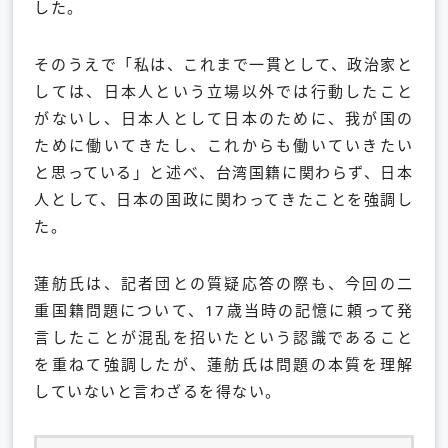
した。
そのうえで「私は、これまで一貫として、政治家と
しては、日本人という立場以外では行動したこと
がないし、日本人として日本のために、我が国の
ために働いてきたし、これからも働いていきたい
と思っている」と述べ、台湾国籍に関わらず、日本
人として、日本の国政に関わってきたことを強調し
た。
蓮舫氏は、記者団との質疑応答の際も、今回の二
重国籍問題について、17歳当時の記憶に頼って発
言したことが混乱を招いたという認識であること
を重ねて強調したが、蓮舫氏は問題の本質を理解
していないと言わざるを得ない。