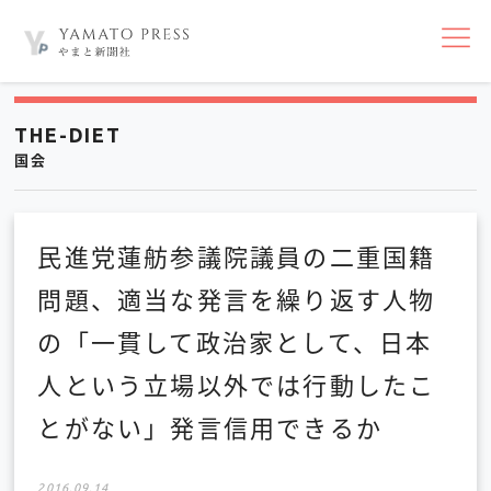
nav
THE-DIET
国会
民進党蓮舫参議院議員の二重国籍
問題、適当な発言を繰り返す人物
の「一貫して政治家として、日本
人という立場以外では行動したこ
とがない」発言信用できるか
2016.09.14